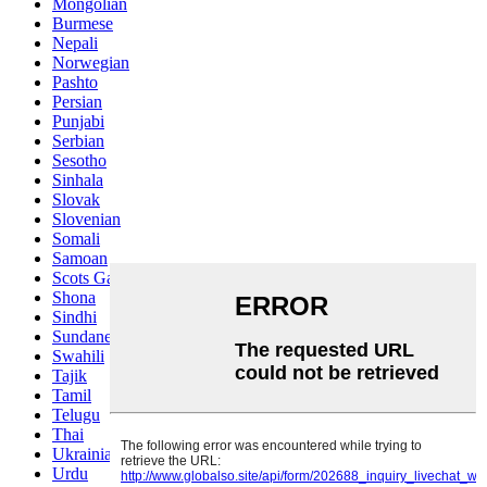
Mongolian
Burmese
Nepali
Norwegian
Pashto
Persian
Punjabi
Serbian
Sesotho
Sinhala
Slovak
Slovenian
Somali
Samoan
Scots Gaelic
Shona
Sindhi
Sundanese
Swahili
Tajik
Tamil
Telugu
Thai
Ukrainian
Urdu