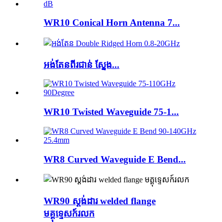
WR10 Conical Horn Antenna 7...
អង់តែនពីរជាន់ ស្នែង...
WR10 Twisted Waveguide 75-1...
WR8 Curved Waveguide E Bend...
WR90 ស្ដង់ដារ welded flange
មគ្គុទ្ទេសក៍រលក