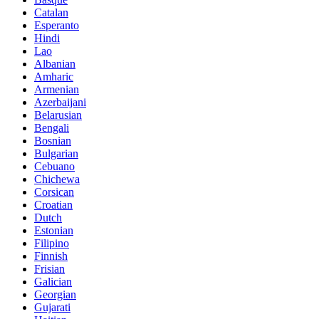
Catalan
Esperanto
Hindi
Lao
Albanian
Amharic
Armenian
Azerbaijani
Belarusian
Bengali
Bosnian
Bulgarian
Cebuano
Chichewa
Corsican
Croatian
Dutch
Estonian
Filipino
Finnish
Frisian
Galician
Georgian
Gujarati