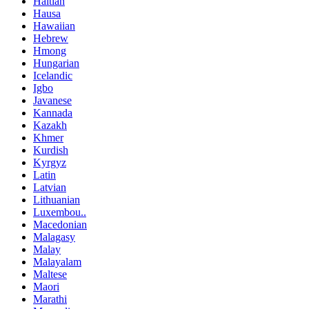
Haitian
Hausa
Hawaiian
Hebrew
Hmong
Hungarian
Icelandic
Igbo
Javanese
Kannada
Kazakh
Khmer
Kurdish
Kyrgyz
Latin
Latvian
Lithuanian
Luxembou..
Macedonian
Malagasy
Malay
Malayalam
Maltese
Maori
Marathi