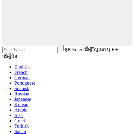
ចុច Enter ដើម្បីស្វែងរក ឬ ESC
ដើម្បីបិទ
English
French
German
Portuguese
Spanish
Russian
Japanese
Korean
Arabic
Irish
Greek
Turkish
Italian