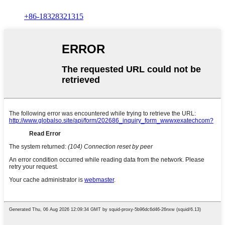
+86-18328321315