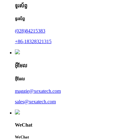
ទូរស័ព្ទ
ទូរស័ព្ទ
(028)84215383
+86-18328321315
អ៊ីមែល
អ៊ីមែល
maggie@xexatech.com
sales@xexatech.com
WeChat
WeChat