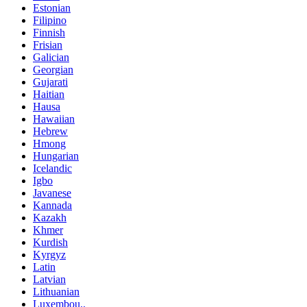
Estonian
Filipino
Finnish
Frisian
Galician
Georgian
Gujarati
Haitian
Hausa
Hawaiian
Hebrew
Hmong
Hungarian
Icelandic
Igbo
Javanese
Kannada
Kazakh
Khmer
Kurdish
Kyrgyz
Latin
Latvian
Lithuanian
Luxembou..