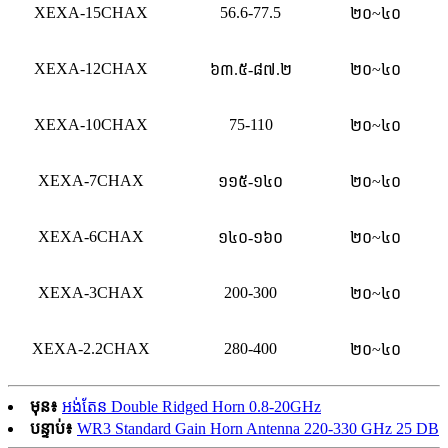
XEXA-15CHAX
56.6-77.5
២០~៤០
XEXA-12CHAX
៦៣.៥-៨៧.២
២០~៤០
XEXA-10CHAX
75-110
២០~៤០
XEXA-7CHAX
១១៥-១៤០
២០~៤០
XEXA-6CHAX
១៤០-១៦០
២០~៤០
XEXA-3CHAX
200-300
២០~៤០
XEXA-2.2CHAX
280-400
២០~៤០
មុន៖
អង់តែន Double Ridged Horn 0.8-20GHz
បន្ទាប់៖
WR3 Standard Gain Horn Antenna 220-330 GHz 25 DB