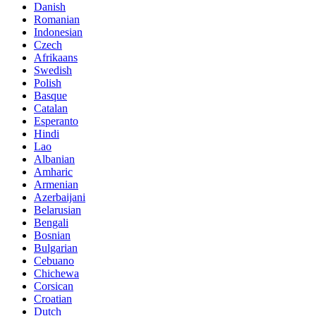
Danish
Romanian
Indonesian
Czech
Afrikaans
Swedish
Polish
Basque
Catalan
Esperanto
Hindi
Lao
Albanian
Amharic
Armenian
Azerbaijani
Belarusian
Bengali
Bosnian
Bulgarian
Cebuano
Chichewa
Corsican
Croatian
Dutch